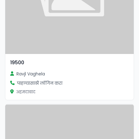
19500
Ravjl Vaghela
पाहण्यासाठी लॉगिन करा
अहमदाबाद