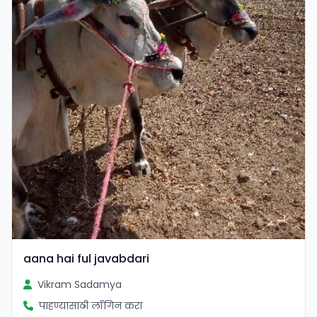
aana hai ful javabdari
Vikram Sadamya
पाहण्यासाठी लॉगिन करा