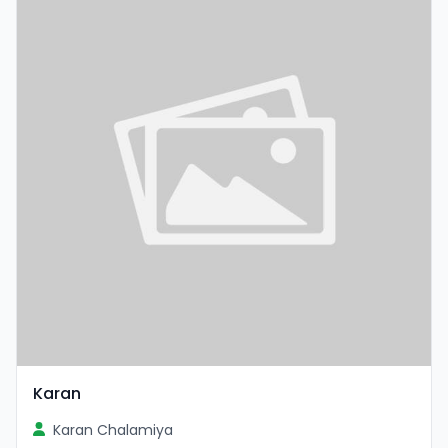
Karan
Karan Chalamiya