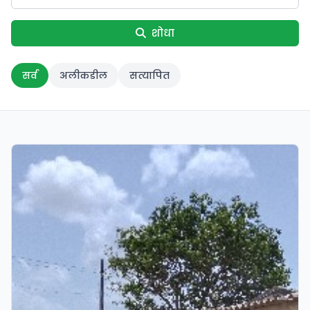
शोधा
सर्व
अलीकडील
सत्यापित