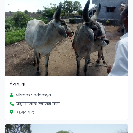
વેચવાના
Vikram Sadamya
पाहण्यासाठी लॉगिन करा
अहमदाबाद