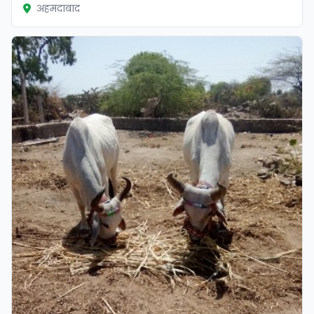
अहमदाबाद