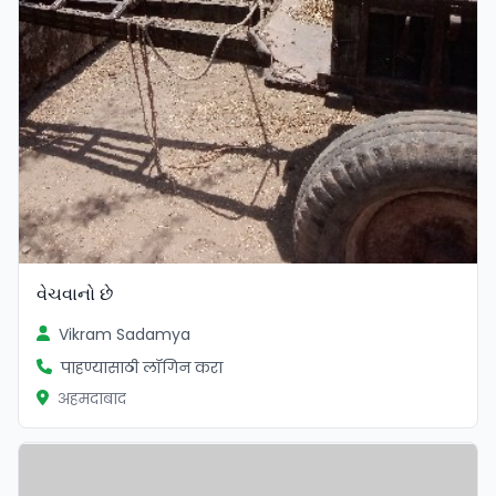
વેચવાનો છે
Vikram Sadamya
पाहण्यासाठी लॉगिन करा
अहमदाबाद