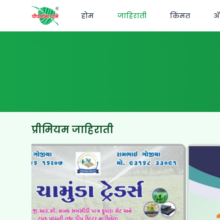
होम
जाहिराती
किंमत
अ‍
प्रीमियम जाहिराती