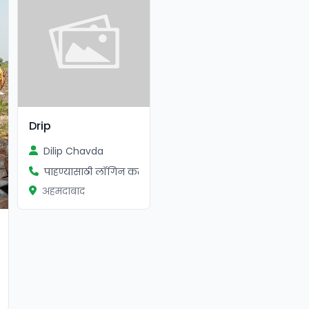
Drip
Dilip Chavda
पाहण्यासाठी लॉगिन करा
अहमदाबाद
ा