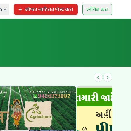
h
मोफत जाहिरात पोस्ट करा
लॉगिन करा