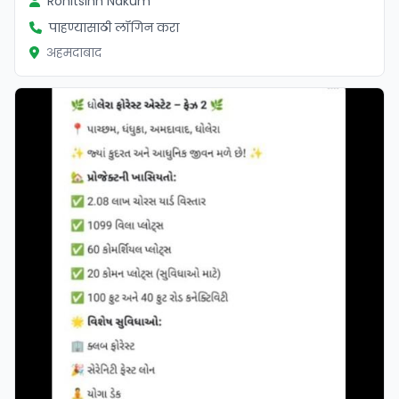
Rohitsinh Nakum
पाहण्यासाठी लॉगिन करा
अहमदाबाद