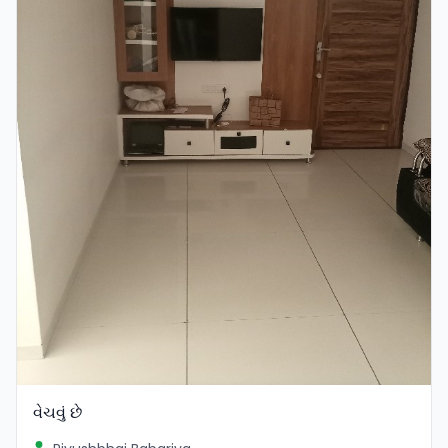
વેચવું છે