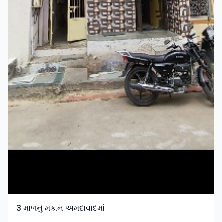
3 માળનું મકાન અમદાવાદમાં