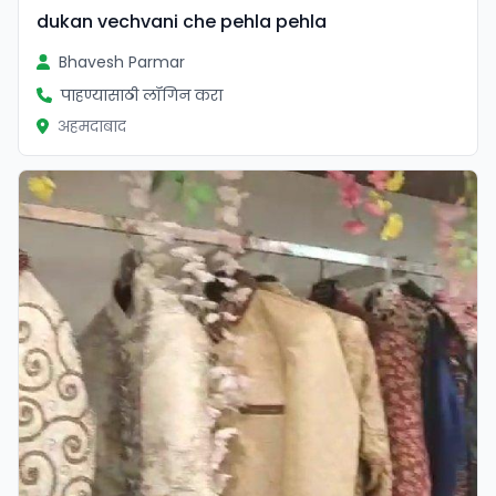
dukan vechvani che pehla pehla
Bhavesh Parmar
पाहण्यासाठी लॉगिन करा
अहमदाबाद