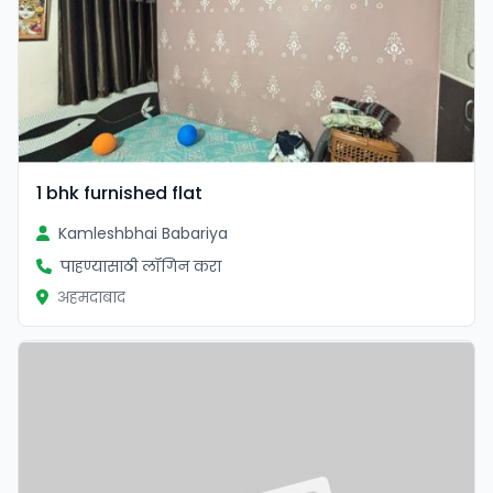
1 bhk furnished flat
Kamleshbhai Babariya
पाहण्यासाठी लॉगिन करा
अहमदाबाद