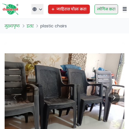
जाहिरात पोस्ट करा
लॉगिन करा
मुख्यपृष्ठ
इतर
plastic chairs