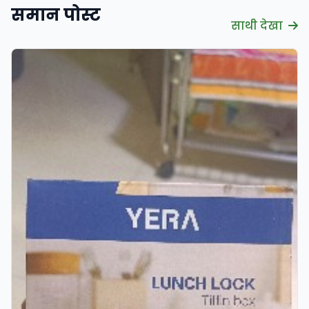
समान पोस्ट
साथी देखा