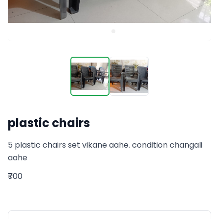
plastic chairs
5 plastic chairs set vikane aahe. condition changali 
aahe
₹700