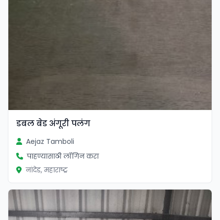
डबल बेड अंगूरी पलंग
Aejaz Tamboli
पाहण्यासाठी लॉगिन करा
नांदेड, महाराष्ट्र