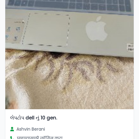
લેપટોપ dell નું 10 gen.
Ashvin Berani
पाहण्यासाठी लॉगिन करा