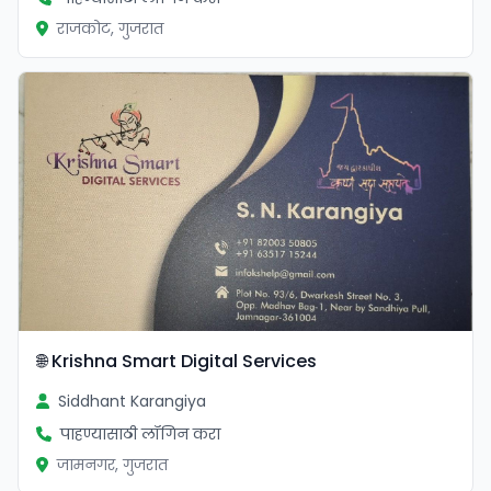
राजकोट, गुजरात
🌐 Krishna Smart Digital Services
Siddhant Karangiya
पाहण्यासाठी लॉगिन करा
जामनगर, गुजरात