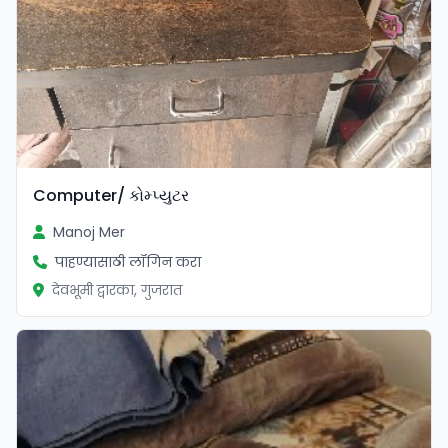
Computer/ કોમ્પ્યુટર
Manoj Mer
पाहण्यासाठी लॉगिन करा
देवभूमी द्वारका, गुजरात