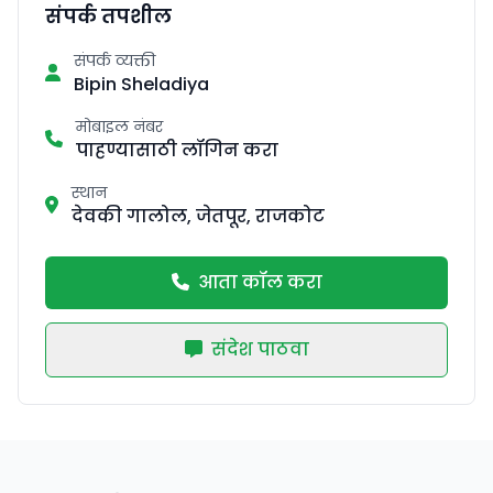
संपर्क तपशील
संपर्क व्यक्ती
Bipin Sheladiya
मोबाइल नंबर
पाहण्यासाठी लॉगिन करा
स्थान
देवकी गालोल, जेतपूर, राजकोट
आता कॉल करा
संदेश पाठवा