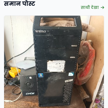
समान पोस्ट
साथी देखा