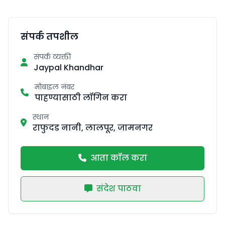
संपर्क तपशील
संपर्क व्यक्ती
Jaypal Khandhar
मोबाइल नंबर
पाहण्यासाठी लॉगिन करा
स्थान
राफुदड नानी, लालपूर, जामनगर
आता कॉल करा
संदेश पाठवा