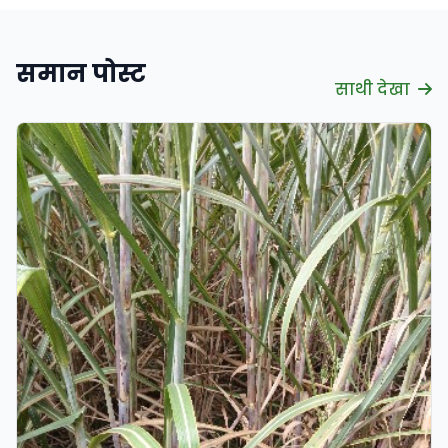
समान पोस्ट
साथी देखा