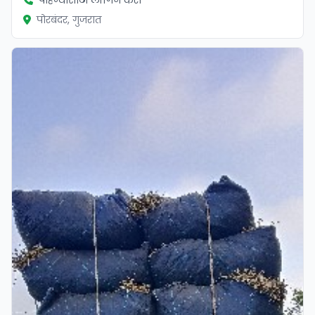
पाहण्यासाठी लॉगिन करा
पोरबंदर, गुजरात