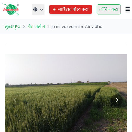
जाहिरात पोस्ट करा
लॉगिन करा
मुख्यपृष्ठ
शेत जमीन
jmin vasvani se 7.5 vidha