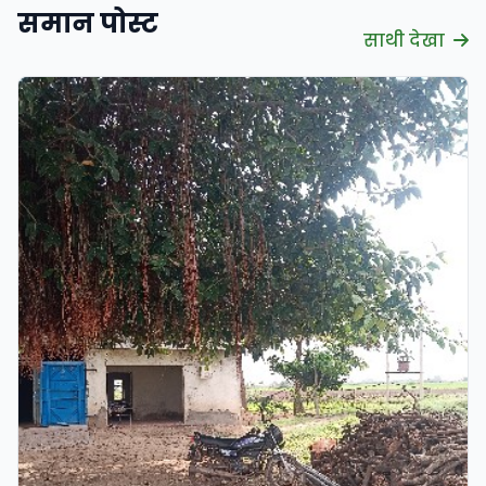
समान पोस्ट
साथी देखा