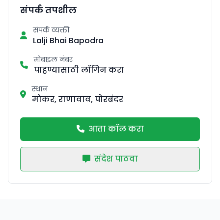
संपर्क तपशील
संपर्क व्यक्ती
Lalji Bhai Bapodra
मोबाइल नंबर
पाहण्यासाठी लॉगिन करा
स्थान
मोकर, राणावाव, पोरबंदर
आता कॉल करा
संदेश पाठवा