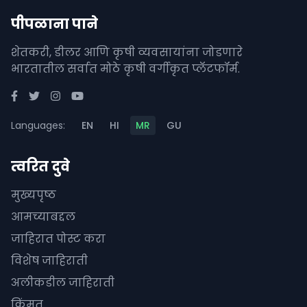
पीपळाना पाने
शेतकरी, डीलर आणि कृषी व्यवसायांना जोडणारे
भारतातील सर्वात मोठे कृषी वर्गीकृत प्लॅटफॉर्म.
Languages:
EN
HI
MR
GU
त्वरित दुवे
मुख्यपृष्ठ
आमच्याबद्दल
जाहिरात पोस्ट करा
विशेष जाहिराती
अलीकडील जाहिराती
किंमत