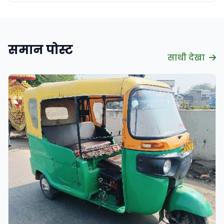
समान पोस्ट
साथी देखा