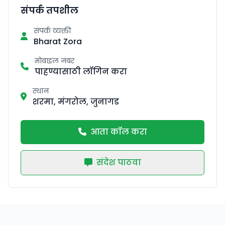
संपर्क तपशील
संपर्क व्यक्ती
Bharat Zora
मोबाइल नंबर
पाहण्यासाठी लॉगिन करा
स्थान
शरमा, मंगरोल, जुनागड
आता कॉल करा
संदेश पाठवा