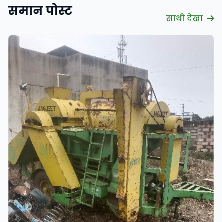
समान पोस्ट
साथी देखा