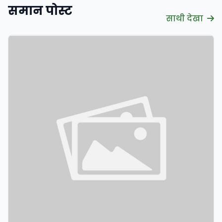
समान पोस्ट
साथी देखा