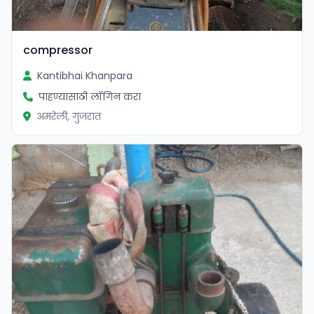
compressor
Kantibhai Khanpara
पाहण्यासाठी लॉगिन करा
अमरेली, गुजरात