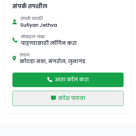
संपर्क तपशील
संपर्क व्यक्ती
Sufiyan Jethva
मोबाइल नंबर
पाहण्यासाठी लॉगिन करा
स्थान
कोटडा नवा, मंगरोल, जुनागड
आता कॉल करा
संदेश पाठवा