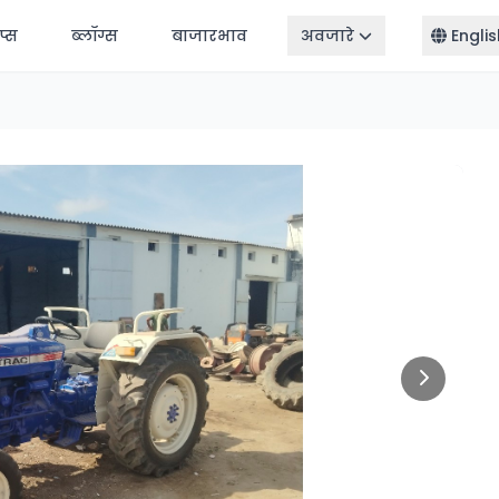
ॅप्स
ब्लॉग्स
बाजारभाव
अवजारे
Englis