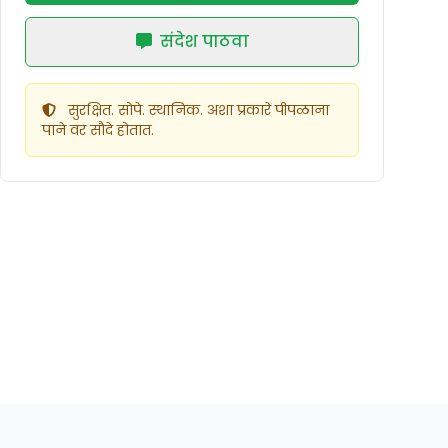
संदेश पाठवा
सुरक्षित. सोपे. स्थानिक. अशा प्रकारे पीपळाना
पाने वर सौदे होतात.