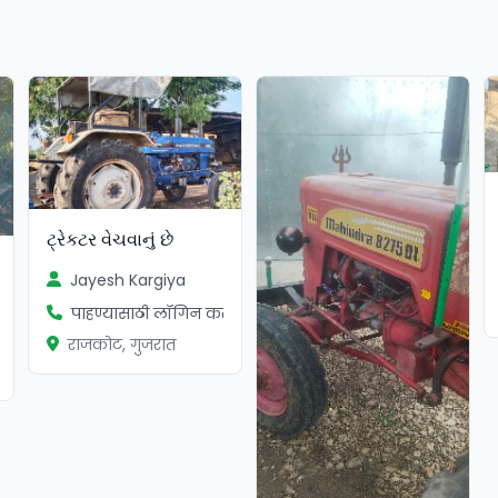
ટ્રેકટર વેચવાનું છે
Jayesh Kargiya
पाहण्यासाठी लॉगिन करा
ा
राजकोट, गुजरात