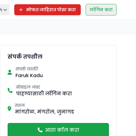
h
मोफत जाहिरात पोस्ट करा
लॉगिन करा
संपर्क तपशील
संपर्क व्यक्ती
Faruk Kadu
मोबाइल नंबर
पाहण्यासाठी लॉगिन करा
स्थान
मांगरोळ, मंगरोल, जुनागड
आता कॉल करा