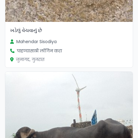
ખડેલું વેચવાનું છે
Mahendar Sisodiya
पाहण्यासाठी लॉगिन करा
जुनागड, गुजरात