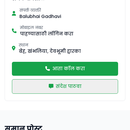
संपर्क व्यक्ती
Balubhai Gadhavi
मोबाइल नंबर
पाहण्यासाठी लॉगिन करा
स्थान
बेह, खंभलिया, देवभूमी द्वारका
आता कॉल करा
संदेश पाठवा
समान पोस्ट