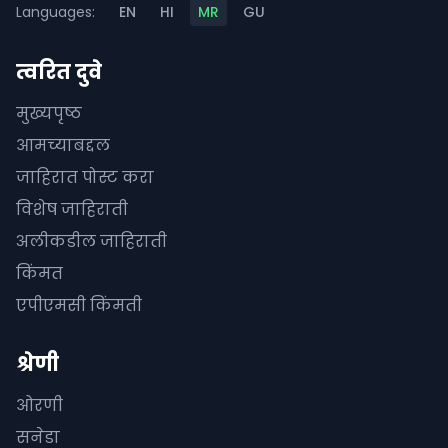
Languages:
EN
HI
MR
GU
त्वरित दुवे
मुख्यपृष्ठ
आमच्याबद्दल
जाहिरात पोस्ट करा
विशेष जाहिराती
अलीकडील जाहिराती
किंमत
एपीएमसी किंमती
श्रेणी
ओरणी
सनेडा