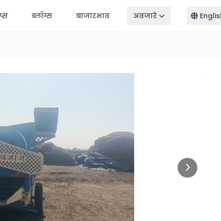
ॅप्स
ब्लॉग्स
बाजारभाव
अवजारे
Englis