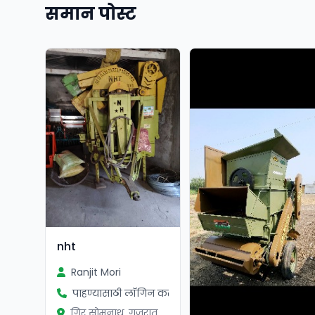
समान पोस्ट
nht
Ranjit Mori
पाहण्यासाठी लॉगिन करा
गिर सोमनाथ, गुजरात