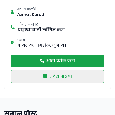
संपर्क व्यक्ती
Azmat Karud
मोबाइल नंबर
पाहण्यासाठी लॉगिन करा
स्थान
मांगरोळ, मंगरोल, जुनागड
आता कॉल करा
संदेश पाठवा
समान पोस्ट