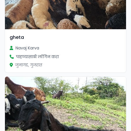
gheta
Navaj Karva
पाहण्यासाठी लॉगिन करा
जुनागड, गुजरात