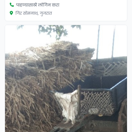
पाहण्यासाठी लॉगिन करा
गिर सोमनाथ, गुजरात