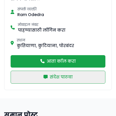
संपर्क व्यक्ती
Ram Odedra
मोबाइल नंबर
पाहण्यासाठी लॉगिन करा
स्थान
कुतियाणा, कुटियाना, पोरबंदर
आता कॉल करा
संदेश पाठवा
समान पोस्ट