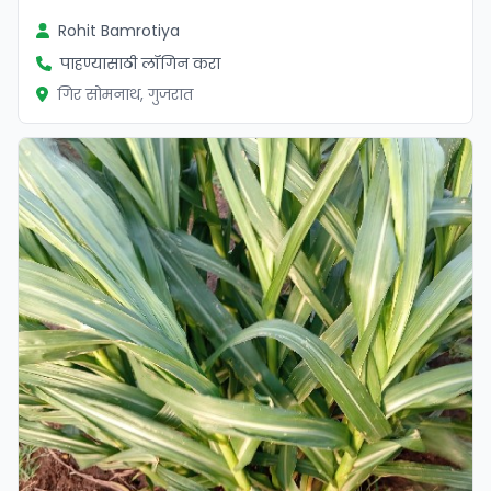
Rohit Bamrotiya
पाहण्यासाठी लॉगिन करा
गिर सोमनाथ, गुजरात