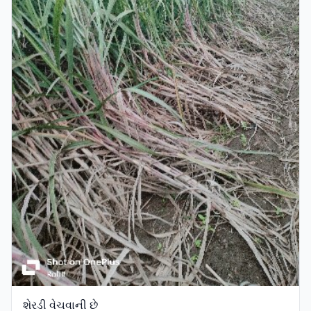
શેરડી વેચવાની છે