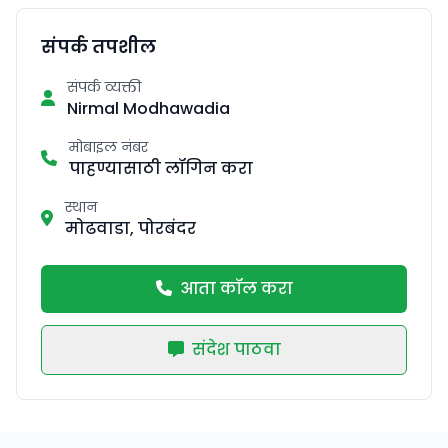
संपर्क तपशील
संपर्क व्यक्ती
Nirmal Modhawadia
मोबाइल नंबर
पाहण्यासाठी लॉगिन करा
स्थान
मोढवाडा, पोरबंदर
आता कॉल करा
संदेश पाठवा