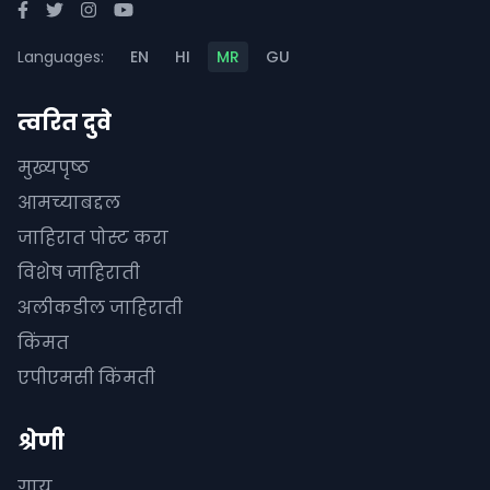
Languages:
EN
HI
MR
GU
त्वरित दुवे
मुख्यपृष्ठ
आमच्याबद्दल
जाहिरात पोस्ट करा
विशेष जाहिराती
अलीकडील जाहिराती
किंमत
एपीएमसी किंमती
श्रेणी
गाय