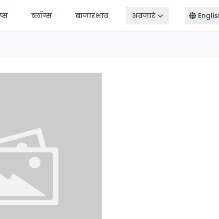
ॅप्स
ब्लॉग्स
बाजारभाव
अवजारे
Englis