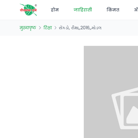
होम
जाहिराती
किंमत
अ‍
मुख्यपृष्ठ
रिक्षा
સેંકડો, રીક્ષા,,2016,,મોડલ