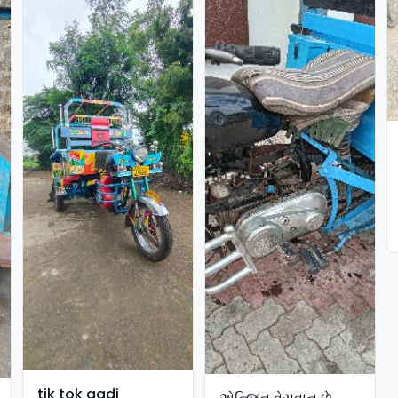
tik tok gadi