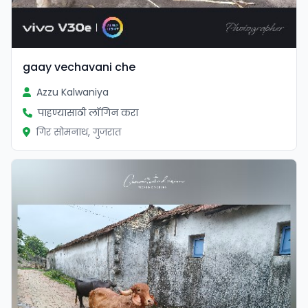
gaay vechavani che
Azzu Kalwaniya
पाहण्यासाठी लॉगिन करा
गिर सोमनाथ, गुजरात