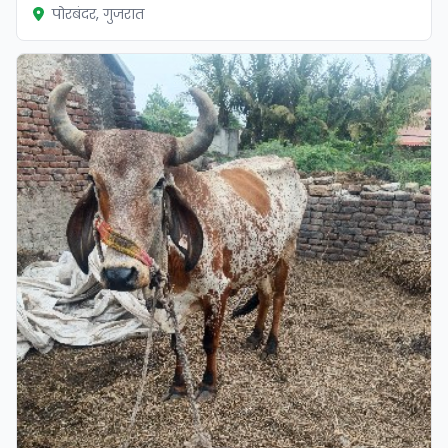
पोरबंदर, गुजरात