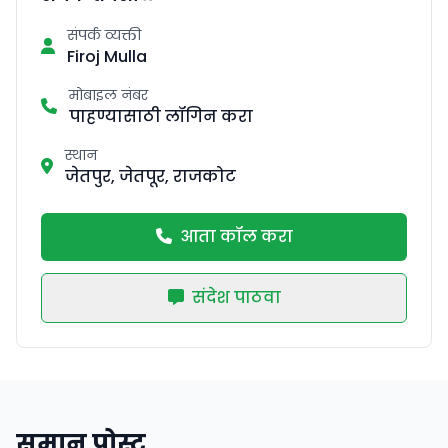
संपर्क व्यक्ती
Firoj Mulla
मोबाइल नंबर
पाहण्यासाठी लॉगिन करा
स्थान
जेतपुर, जेतपूर, राजकोट
आता कॉल करा
संदेश पाठवा
समान पोस्ट