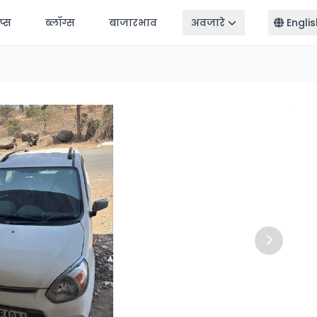
ॅप्स
ब्लॉग्स
बाजारभाव
अवजारे
Englis