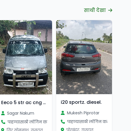
साथी देखा
i20 sportz. diesel.
Eeco 5 str ac cng 2015
Mukesh Piprotar
Sagar Nakum
पाहण्यासाठी लॉगिन करा
पाहण्यासाठी लॉगिन करा
पोरबंदर, गुजरात
गिर सोमनाथ, गुजरात