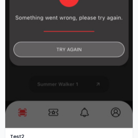
Test2