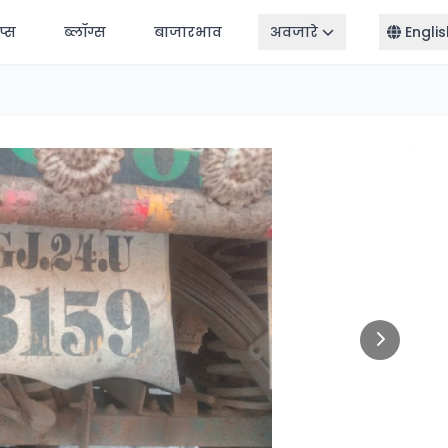
ॅप्स
ब्लॉग्स
बाजारभाव
अवजारे
Englis