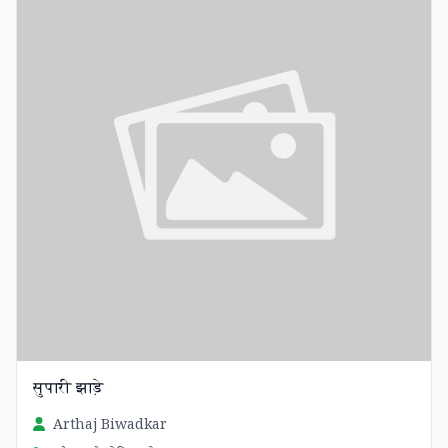
सुपारी झाड़े
Arthaj Biwadkar