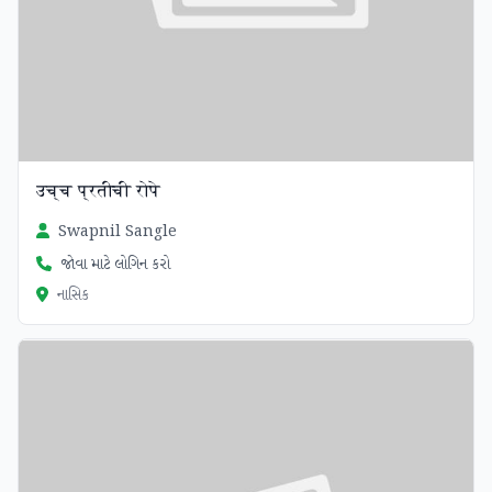
उच्च प्रतीची रोपे
Swapnil Sangle
જોવા માટે લોગિન કરો
નાસિક