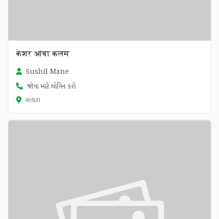
केशर आंबा कलम
Sushil Mane
જોવા માટે લોગિન કરો
સતારા