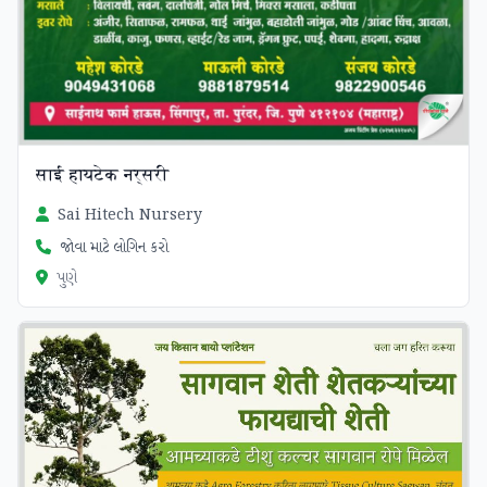
साई हायटेक नर्सरी
Sai Hitech Nursery
જોવા માટે લોગિન કરો
પુણે