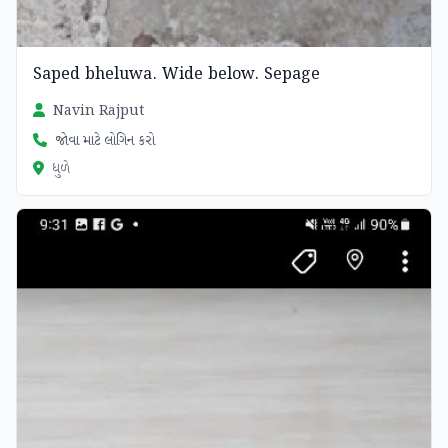
Saped bheluwa. Wide below. Sepage
Navin Rajput
જોવા માટે લોગિન કરો
ધુળે