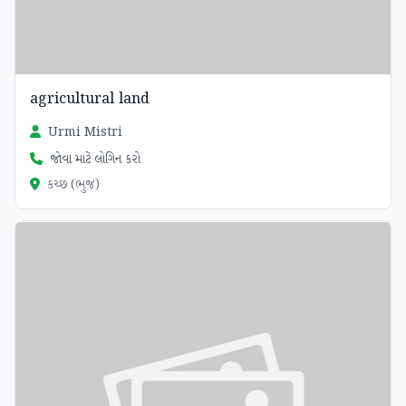
agricultural land
Urmi Mistri
જોવા માટે લોગિન કરો
કચ્છ (ભુજ)