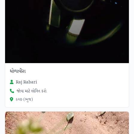
ધોળાવીરા
Raj Rabari
જોવા માટે લોગિન કરો
કચ્છ (ભુજ)