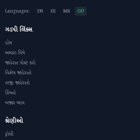
Languages:
EN
HI
MR
GU
ઝડપી લિંક્સ
હોમ
અમારા વિષે
જાહેરાત પોસ્ટ કરો
વિશેષ જાહેરાતો
તાજી જાહેરાતો
કિંમતો
બજાર ભાવ
શ્રેણીઓ
ટ્રોલી