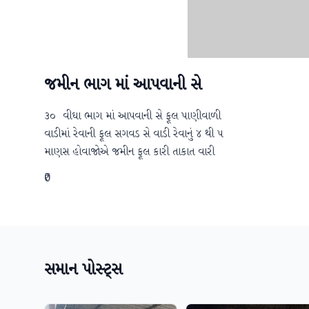
જમીન ભાગ માં આપવાની સે
૩૦  વીઘા ભાગ માં આપવાની સે ફૂલ પાણીવાળી

વાડીમાં રેવાની ફૂલ સગવડ સે વાડી રેવાનું ૪ થી ૫

માણસ હોવાજોએ જમીન ફૂલ કારી તાકાત વારી
₹0
સમાન પોસ્ટ્સ