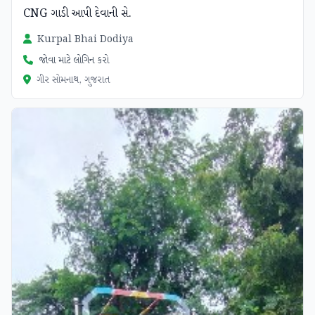
CNG ગાડી આપી દેવાની સે.
Kurpal Bhai Dodiya
જોવા માટે લોગિન કરો
ગીર સોમનાથ, ગુજરાત