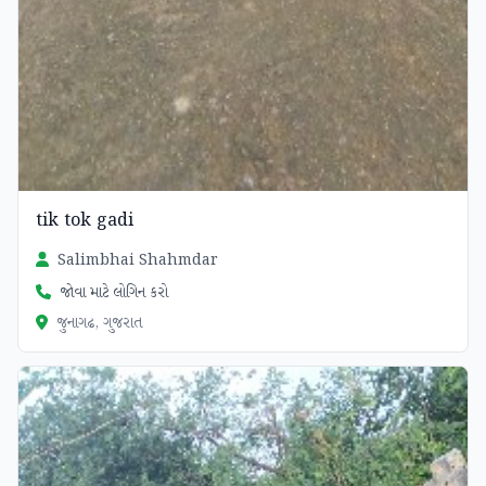
tik tok gadi
Salimbhai Shahmdar
જોવા માટે લોગિન કરો
જુનાગઢ, ગુજરાત