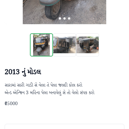
2013 નું મોડલ
સારામાં સારી ગાડી સે વેલા તે પેલા જલદી કોલ કરો 

એન્ડ એન્જિન 3 મહિના પેલા બનાવેલું સે તો વેલો સંપક કરો
₹65000