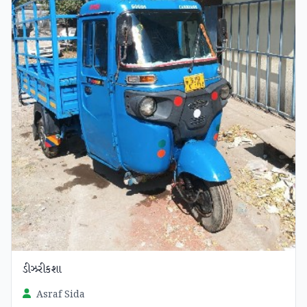
ડીઝરીકશા
Asraf Sida