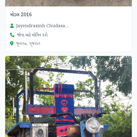
મોડલ 2016
Jayendrasinh Chudasama
જોવા માટે લોગિન કરો
જુનાગઢ, ગુજરાત