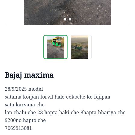
Bajaj maxima
28/9/2025 model 

satama koipan forvil hale eekoche ke bijipan 

sata karvana che 

lon chalu che 28 hapta baki che 8hapta bhariya che 
9200no hapto che

7069913081