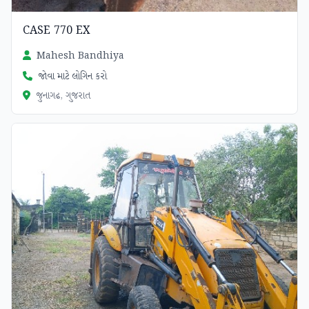
CASE 770 EX
Mahesh Bandhiya
જોવા માટે લોગિન કરો
જુનાગઢ, ગુજરાત