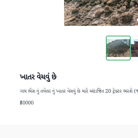
ખાતર વેચવું છે
ગાય ભેંસ નું તબેલા નું ખાતર વેચવું છે મારે અંદાજિત 20 ટ્રેક્ટર
₹50000