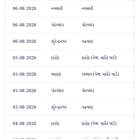
06-08-2026
નવસારી
નવસારી
મેથ
06-08-2026
પોરબંદર
પોરબંદર
ઓર્
06-08-2026
સુરેન્દ્રનગર
વઢવાણ
મેથ
05-08-2026
દાહોદ
દાહોદ (વેજ. માર્કેટ યાર્ડ)
મેથ
05-08-2026
આણંદ
ખંભાત (વેજ. માર્કેટ યાર્ડ)
મેથ
05-08-2026
પોરબંદર
પોરબંદર
ઓર્
05-08-2026
સુરેન્દ્રનગર
વઢવાણ
મેથ
04-08-2026
દાહોદ
દાહોદ (વેજ. માર્કેટ યાર્ડ)
મેથ