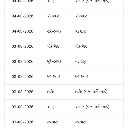
04-08-2026
આણંદ
ખંભાત (વેજ. માર્કેટ યાર્ડ)
મેથ
04-08-2026
પોરબંદર
પોરબંદર
ઓર્
04-08-2026
સુરેન્દ્રનગર
વઢવાણ
મેથ
03-08-2026
પોરબંદર
પોરબંદર
ઓર્
03-08-2026
સુરેન્દ્રનગર
વઢવાણ
મેથ
03-08-2026
અમદાવાદ
અમદાવાદ
અન
03-08-2026
દાહોદ
દાહોદ (વેજ. માર્કેટ યાર્ડ)
મેથ
03-08-2026
આણંદ
ખંભાત (વેજ. માર્કેટ યાર્ડ)
મેથ
03-08-2026
નવસારી
નવસારી
મેથ