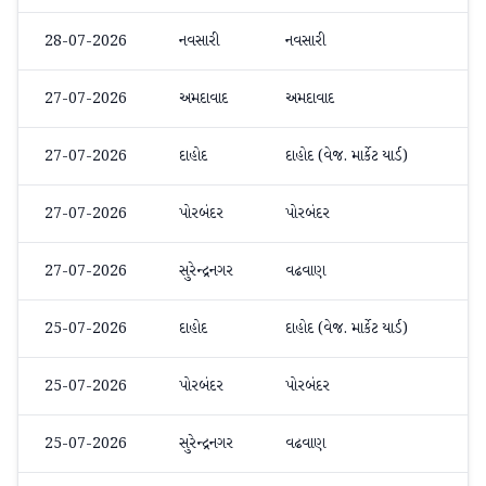
28-07-2026
નવસારી
નવસારી
મેથ
27-07-2026
અમદાવાદ
અમદાવાદ
અન
27-07-2026
દાહોદ
દાહોદ (વેજ. માર્કેટ યાર્ડ)
મેથ
27-07-2026
પોરબંદર
પોરબંદર
ઓર્
27-07-2026
સુરેન્દ્રનગર
વઢવાણ
મેથ
25-07-2026
દાહોદ
દાહોદ (વેજ. માર્કેટ યાર્ડ)
મેથ
25-07-2026
પોરબંદર
પોરબંદર
ઓર્
25-07-2026
સુરેન્દ્રનગર
વઢવાણ
મેથ