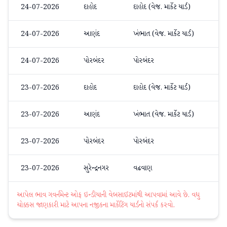
24-07-2026
દાહોદ
દાહોદ (વેજ. માર્કેટ યાર્ડ)
મેથ
24-07-2026
આણંદ
ખંભાત (વેજ. માર્કેટ યાર્ડ)
મેથ
24-07-2026
પોરબંદર
પોરબંદર
ઓર્
23-07-2026
દાહોદ
દાહોદ (વેજ. માર્કેટ યાર્ડ)
મેથ
23-07-2026
આણંદ
ખંભાત (વેજ. માર્કેટ યાર્ડ)
મેથ
23-07-2026
પોરબંદર
પોરબંદર
ઓર્
23-07-2026
સુરેન્દ્રનગર
વઢવાણ
મેથ
આપેલ ભાવ ગવર્નમેન્ટ ઓફ ઇન્ડીયાની વેબસાઈટમાંથી આપવામાં આવે છે. વધુ
ચોક્કસ જાણકારી માટે આપના નજીકના માર્કેટિંગ યાર્ડનો સંપર્ક કરવો.